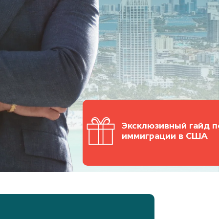
Эксклюзивный гайд п
иммиграции в США