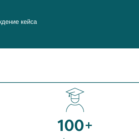
ждение кейса
100+