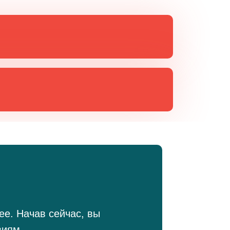
е. Начав сейчас, вы
виям.