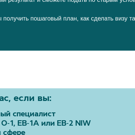
 получить пошаговый план, как сделать визу т
с, если вы:
ный специалист
O-1, EB-1A или EB-2 NIW
й сфере