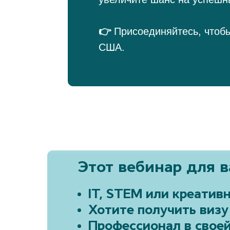
👉
Присоединяйтесь, чтобы
США.
Этот вебинар для ва
IT, STEM или креатив
Хотите получить визу 
Профессионал в свое