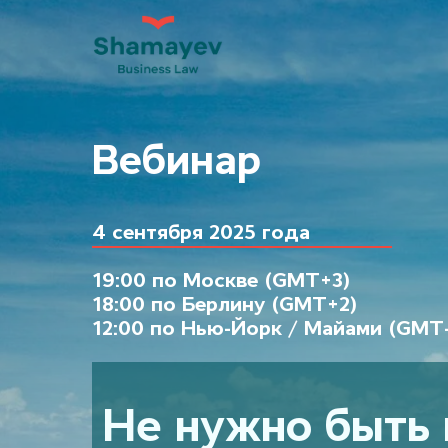
Вебинар
4 сентября
2025 года
19:00 по Москве (GMT+3)
18:00 по Берлину (GMT+2)
12:00 по
Нью-Йорк /
Майами (GMT-
Не нужно быть 