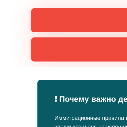
❗ Почему важно д
Иммиграционные правила в
увеличите шанс на успешн