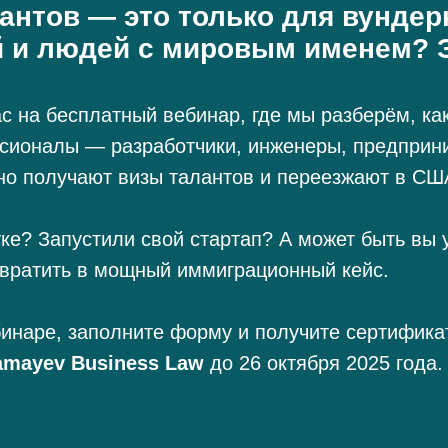
лантов — это только для вундер
й и людей с мировым именем? 
с на бесплатный вебинар, где мы разберём, ка
сионалы — разработчики, инженеры, предприн
о получают визы талантов и переезжают в СШ
ауке? Запустили свой стартап? А может быть в
евратить в мощный иммиграционный кейс.
бинаре, заполните форму и получите сертифика
amayev Business Law
до 26 октября 2025 года.