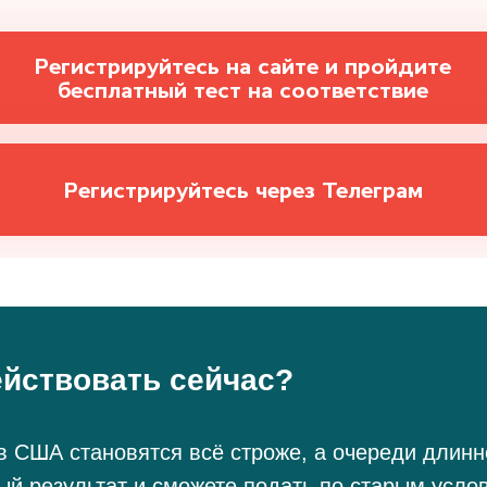
Регистрируйтесь на сайте и пройдите
бесплатный тест на соответствие
Регистрируйтесь через Телеграм
ействовать сейчас?
 США становятся всё строже, а очереди длинне
ый результат и сможете подать по старым усло