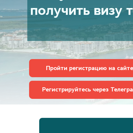
получить визу 
Пройти регистрацию на сайт
Регистрируйтесь через Телегр