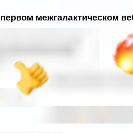
первом межгалактическом ве