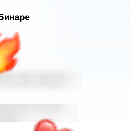
бинаре