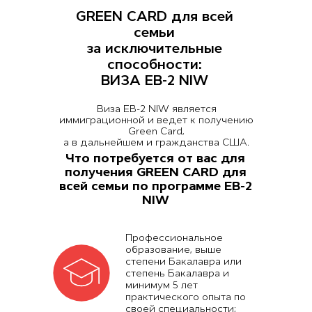
GREEN CARD для всей
семьи
за исключительные
способности:
ВИЗА EB-2 NIW
Виза EB-2 NIW является
иммиграционной и ведет к получению
Green Card,
а в дальнейшем и гражданства США.
Что потребуется от вас для
получения GREEN CARD для
всей семьи по программе EB-2
NIW
Профессиональное
образование, выше
степени Бакалавра или
степень Бакалавра и
минимум 5 лет
практического опыта по
своей специальности;