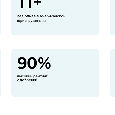
11+
лет опыта в американской
юриспруденции
90%
высокий рейтинг
одобрений