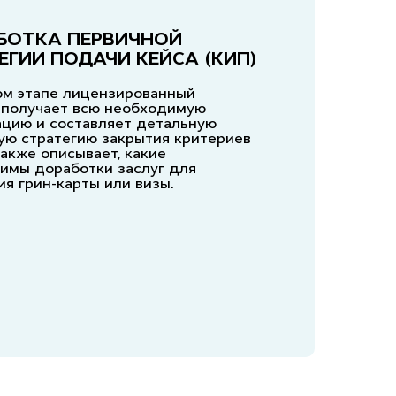
БОТКА ПЕРВИЧНОЙ
ЕГИИ ПОДАЧИ КЕЙСА (КИП)
ом этапе лицензированный
 получает всю необходимую
цию и составляет детальную
ую стратегию закрытия критериев
также описывает, какие
имы доработки заслуг для
ия грин-карты или визы.