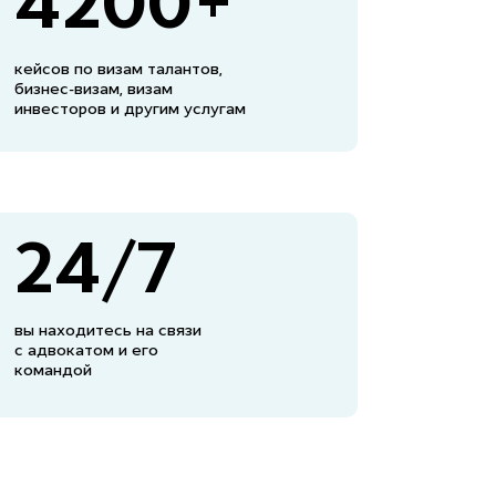
4200+
кейсов по визам талантов,
бизнес-визам, визам
инвесторов и другим услугам
24/7
вы находитесь на связи
с адвокатом и его
командой